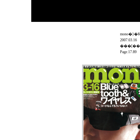
mono�}�K
2007.03.16
���[��
Page.
17.89