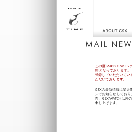
この度GSX221SW
態 となっております。
登録していただいてい
ただいております。
GSXの最新情報は楽天
ンでお知らせ しており
尚、GSX WATCH
申し上げます。