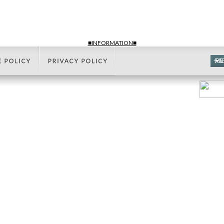
■INFORMATION■