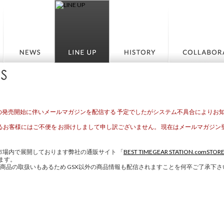
H-2の発売開始に伴いメールマガジンを配信する 予定でしたがシステム不具合によりお
るお客様にはご不便を お掛けしまして申し訳ございません。 現在はメールマガジン
市場内で展開しております弊社の通販サイト 「
BEST TIMEGEAR STATION.comSTOR
ます。
以外の商品の取扱いもあるため GSX以外の商品情報も配信されますことを何卒ご了承下さ